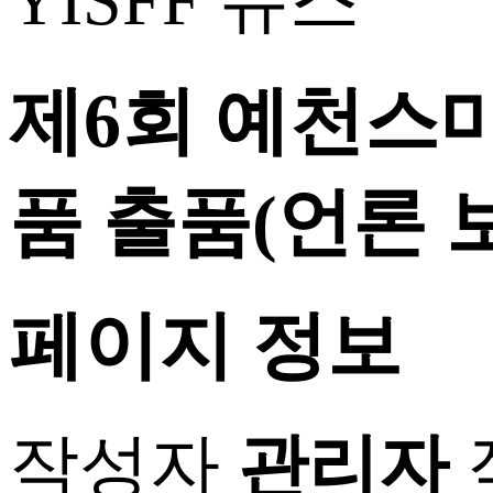
YISFF 뉴스
제6회 예천스마
품 출품(언론 보
페이지 정보
작성자
관리자