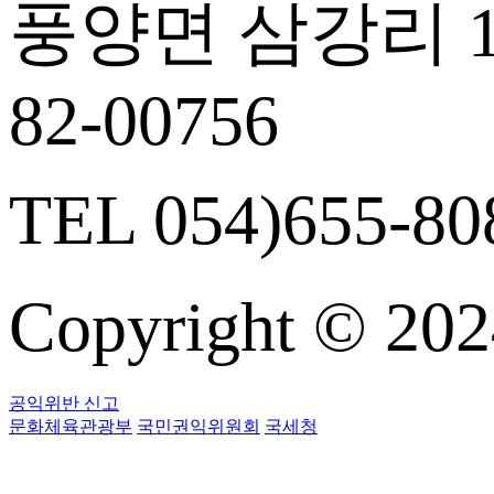
풍양면 삼강리 14
82-00756
TEL 054)655-808
Copyright © 
공익위반 신고
문화체육관광부
국민권익위원회
국세청