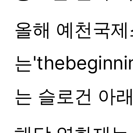
올해 예천국
는'thebeginn
는 슬로건 아래