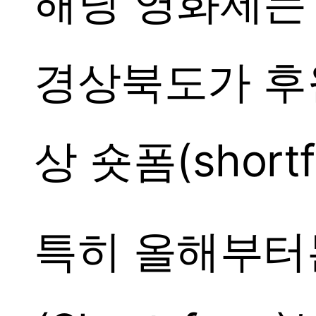
해당 영화제는
경상북도가 후원
상 숏폼(shor
특히 올해부터