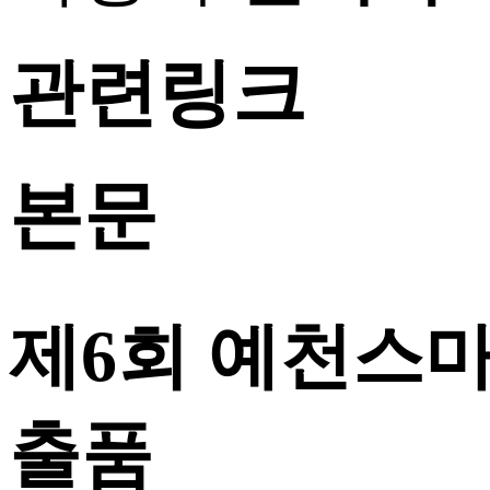
관련링크
본문
제6회 예천스마
출품