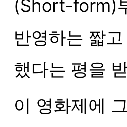
(Short-f
반영하는 짧고
했다는 평을 받
이 영화제에 