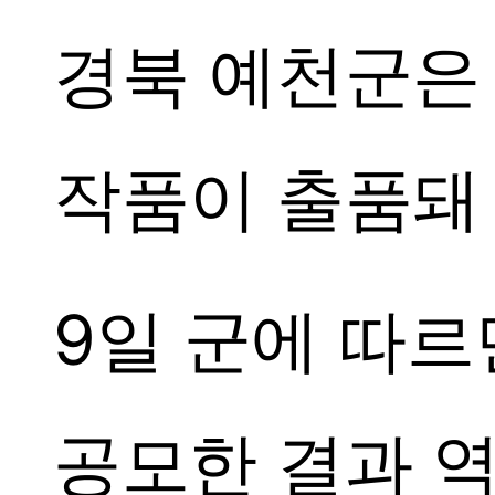
경북 예천군은
작품이 출품돼
9일 군에 따르
공모한 결과 역