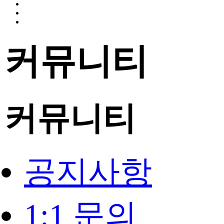
커뮤니티
커뮤니티
공지사항
1:1 문의