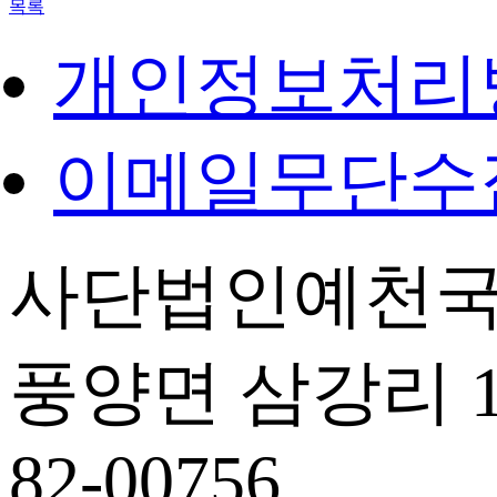
목록
개인정보처리
이메일무단수
사단법인예천국
풍양면 삼강리 14
82-00756