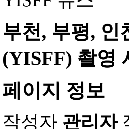
YISFF 뉴스
부천, 부평, 
(YISFF) 촬
페이지 정보
작성자
관리자