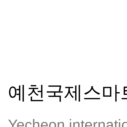
예천국제스마트
Yecheon internati