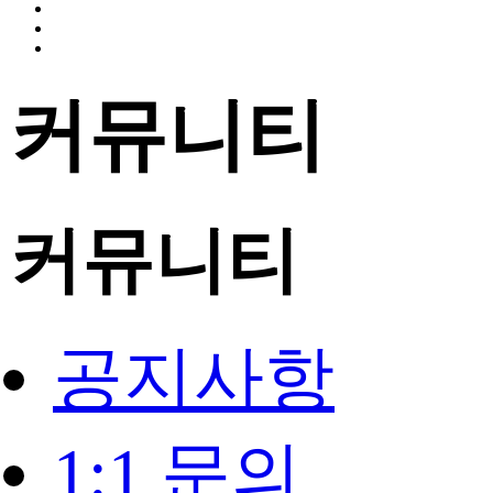
커뮤니티
커뮤니티
공지사항
1:1 문의