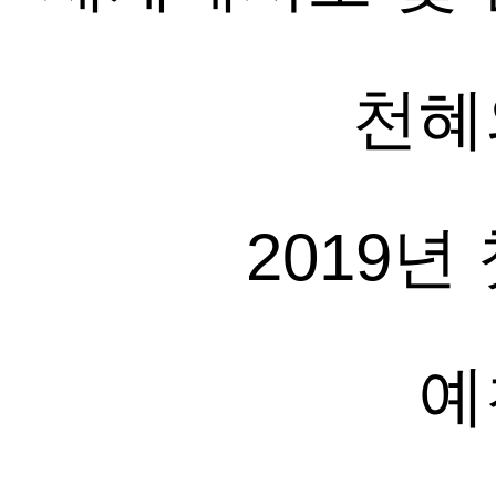
천혜
2019
예