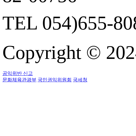
TEL 054)655-808
Copyright © 
공익위반 신고
문화체육관광부
국민권익위원회
국세청