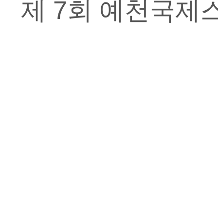
제 7회 예천국제