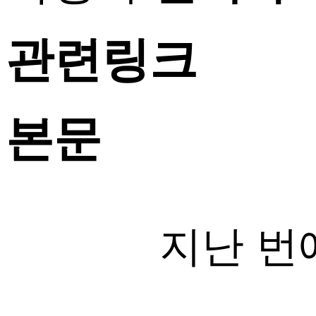
관련링크
본문
지난 번