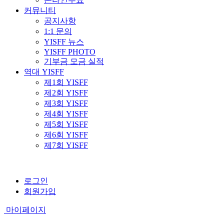
커뮤니티
공지사항
1:1 문의
YISFF 뉴스
YISFF PHOTO
기부금 모금 실적
역대 YISFF
제1회 YISFF
제2회 YISFF
제3회 YISFF
제4회 YISFF
제5회 YISFF
제6회 YISFF
제7회 YISFF
로그인
회원가입
마이페이지