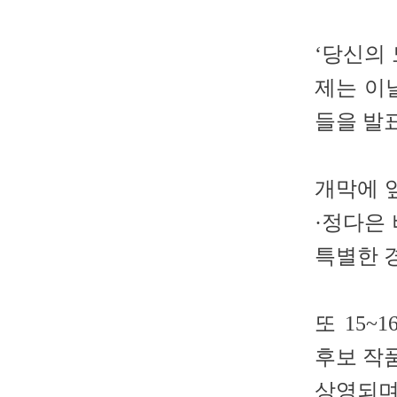
‘당신의
제는 이날
들을 발
개막에 
·정다은
특별한 
또 15
후보 작
상영되며