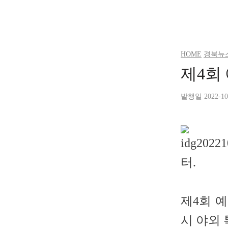
HOME
경북뉴
제4회
발행일 2022-10-
터.
제4회 
시 야외