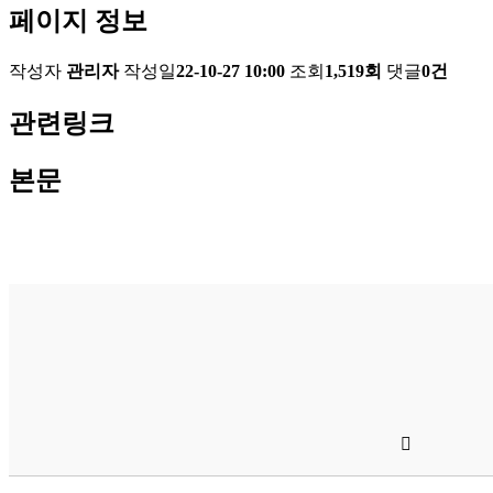
페이지 정보
작성자
관리자
작성일
22-10-27 10:00
조회
1,519회
댓글
0건
관련링크
본문