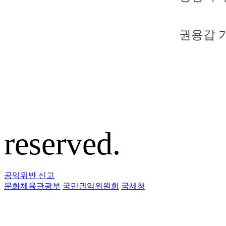
권용갑 기자
reserved.
공익위반 신고
문화체육관광부
국민권익위원회
국세청