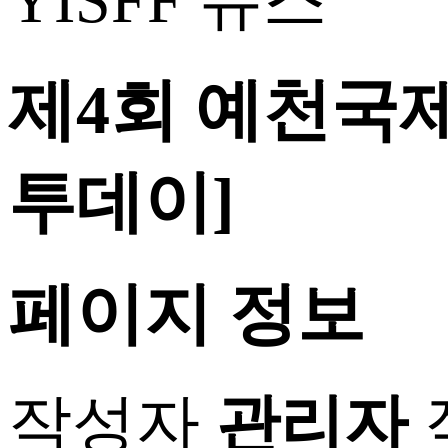
YISFF 뉴스
제4회 예천국
투데이]
페이지 정보
작성자
관리자