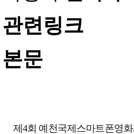
관련링크
본문
제4회 예천국제스마트폰영화