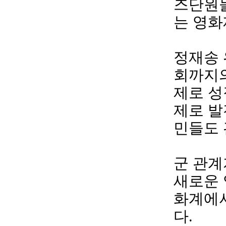
즈단원들
는 영화
정재송 
회까지의
제로 성
제로 발
민들도 
군 관계
새로운
화계에서
다.