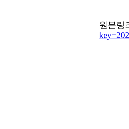
원본링크
key=20