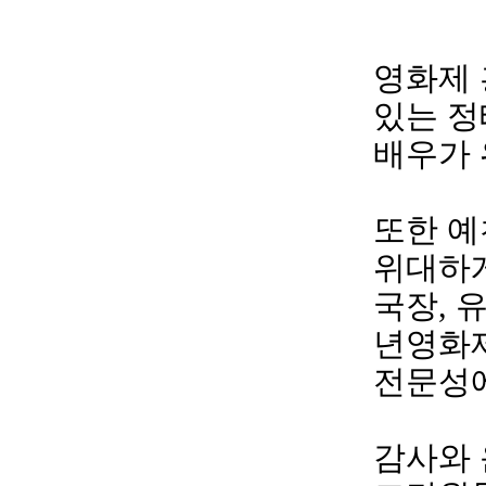
영화제 
있는 정
배우가 
또한 예
위대하게
국장, 
년영화
전문성에
감사와 