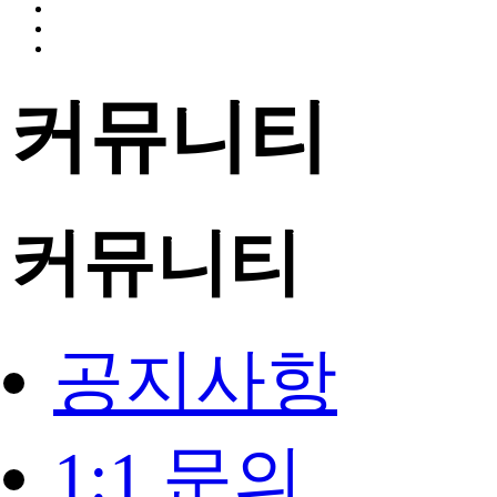
커뮤니티
커뮤니티
공지사항
1:1 문의