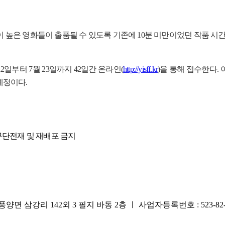
높은 영화들이 출품될 수 있도록 기존에 10분 미만이었던 작품 시
일부터 7월 23일까지 42일간 온라인(
http://yisff.kr
)을 통해 접수한다. 
예정이다.
무단전재 및 재배포 금지
리 142외 3 필지 바동 2층 ㅣ 사업자등록번호 : 523-82-0