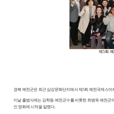
제5회 
경북 예천군은 최근 삼강문화단지에서 제5회 예천국제스마트
이날 출범식에는 김학동 예천군수를 비롯한 최병욱 예천군의회
인 영화제 시작을 알렸다.