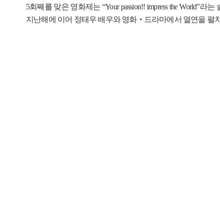
5회째를 맞은 영화제는 “Your passion!! impress 
지난해에 이어 정태우 배우와 영화‧드라마에서 열연을 펼치