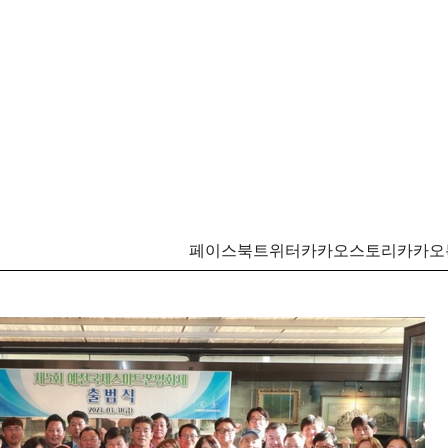
페이스북
트위터
카카오스토리
카카오