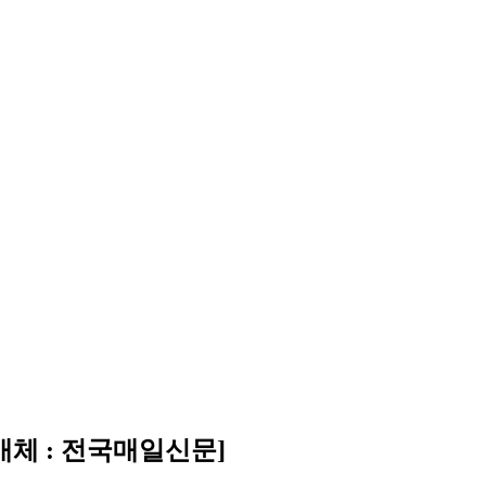
체 : 전국매일신문]