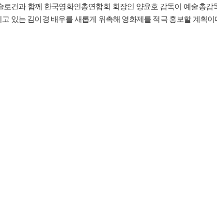
the World”라는 슬로건과 함께 한국영화인총연합회 회장인 양윤호 감독이 
고 있는 김이경 배우를 새롭게 위촉해 영화제를 적극 홍보할 계획이