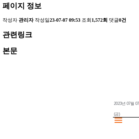
페이지 정보
작성자
관리자
작성일
23-07-07 09:53
조회
1,572회
댓글
0건
관련링크
본문
2023년 07월 0
(금)