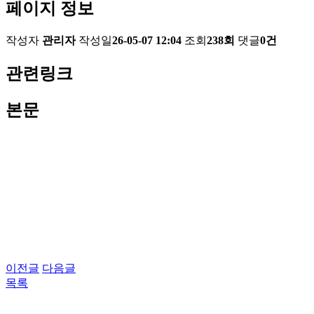
페이지 정보
작성자
관리자
작성일
26-05-07 12:04
조회
238회
댓글
0건
관련링크
본문
이전글
다음글
목록