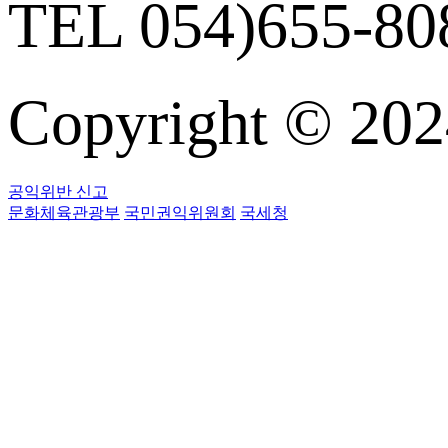
TEL 054)655-808
Copyright © 
공익위반 신고
문화체육관광부
국민권익위원회
국세청