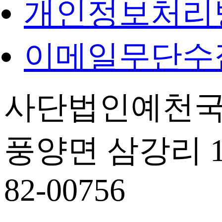
개인정보처리
이메일무단수
사단법인예천국
풍양면 삼강리 14
82-00756