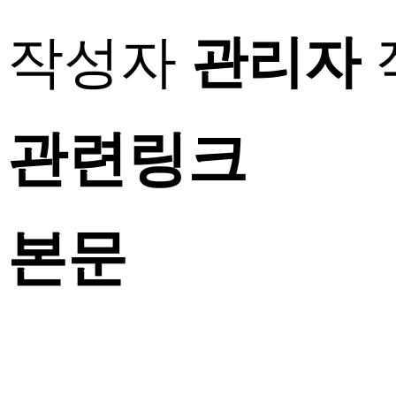
작성자
관리자
관련링크
본문