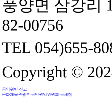
풍양면 삼강리 14
82-00756
TEL 054)655-808
Copyright © 
공익위반 신고
문화체육관광부
국민권익위원회
국세청