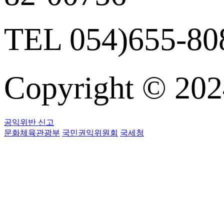
TEL 054)655-808
Copyright © 
공익위반 신고
문화체육관광부
국민권익위원회
국세청