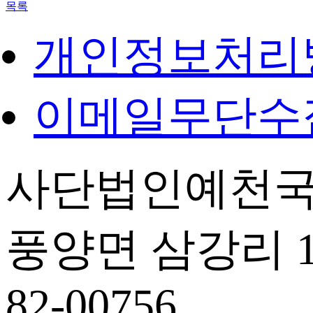
목록
개인정보처리
이메일무단수
사단법인예천국
풍양면 삼강리 14
82-00756