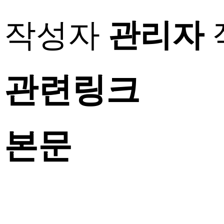
작성자
관리자
관련링크
본문