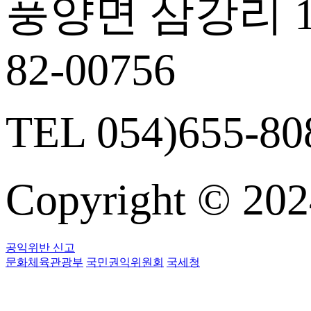
풍양면 삼강리 14
82-00756
TEL 054)655-808
Copyright © 
공익위반 신고
문화체육관광부
국민권익위원회
국세청