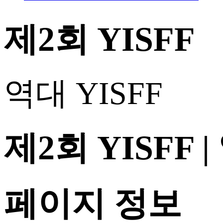
제2회 YISFF
역대 YISFF
제2회 YISFF
페이지 정보