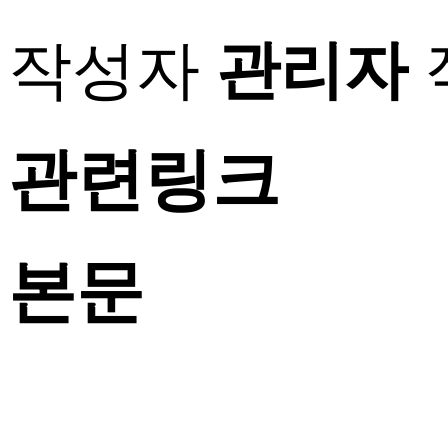
작성자
관리자
관련링크
본문