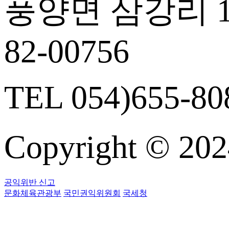
풍양면 삼강리 14
82-00756
TEL 054)655-808
Copyright © 
공익위반 신고
문화체육관광부
국민권익위원회
국세청