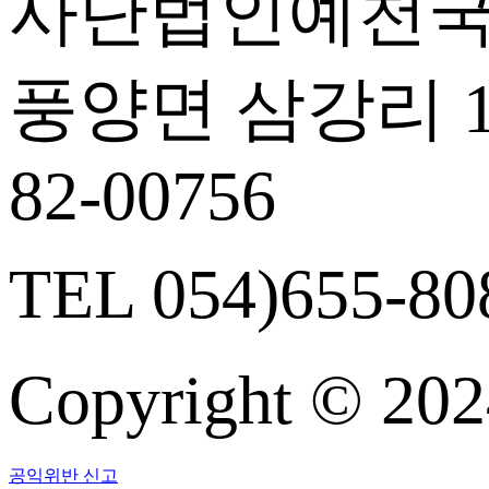
사단법인예천국
풍양면 삼강리 14
82-00756
TEL 054)655-808
Copyright © 
공익위반 신고