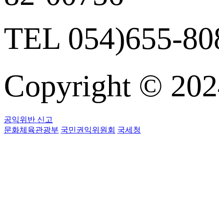
TEL 054)655-808
Copyright © 
공익위반 신고
문화체육관광부
국민권익위원회
국세청