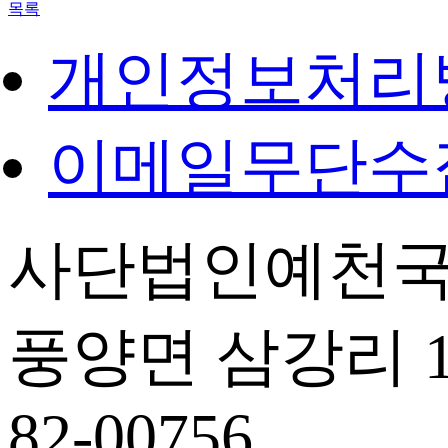
목록
개인정보처리
이메일무단수
사단법인예천국
풍양면 삼강리 14
82-00756