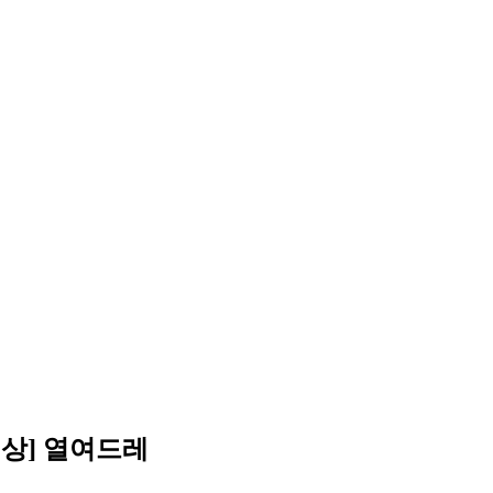
려상] 열여드레