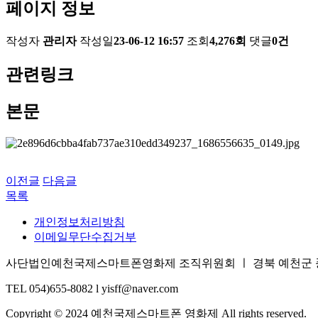
페이지 정보
작성자
관리자
작성일
23-06-12 16:57
조회
4,276회
댓글
0건
관련링크
본문
이전글
다음글
목록
개인정보처리방침
이메일무단수집거부
사단법인예천국제스마트폰영화제 조직위원회 ㅣ 경북 예천군 풍양면 삼강
TEL 054)655-8082 l yisff@naver.com
Copyright © 2024 예천국제스마트폰 영화제 All rights reserved.