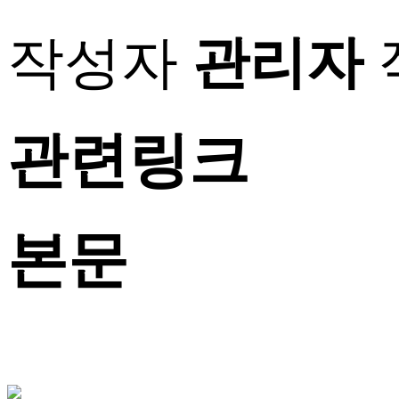
작성자
관리자
관련링크
본문