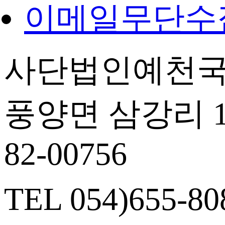
이메일무단수
사단법인예천국
풍양면 삼강리 14
82-00756
TEL 054)655-808