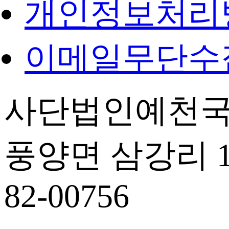
개인정보처리
이메일무단수
사단법인예천국
풍양면 삼강리 14
82-00756