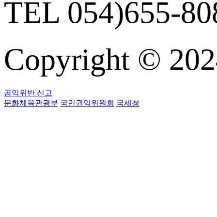
TEL 054)655-808
Copyright © 
공익위반 신고
문화체육관광부
국민권익위원회
국세청