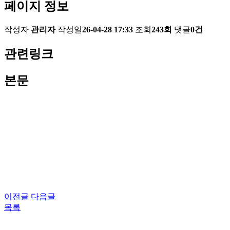
페이지 정보
작성자
관리자
작성일
26-04-28 17:33
조회
243회
댓글
0건
관련링크
본문
이전글
다음글
목록